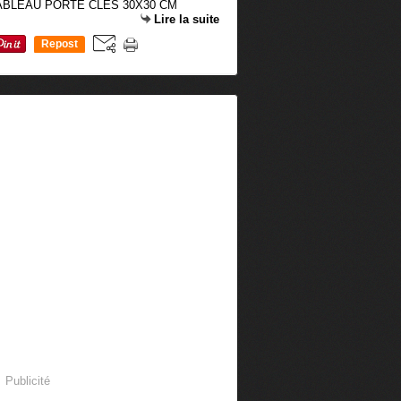
TABLEAU PORTE CLES 30X30 CM
Lire la suite
Repost
0
Publicité