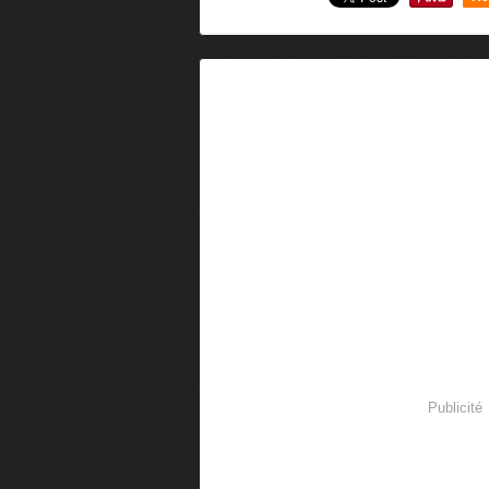
0
Publicité