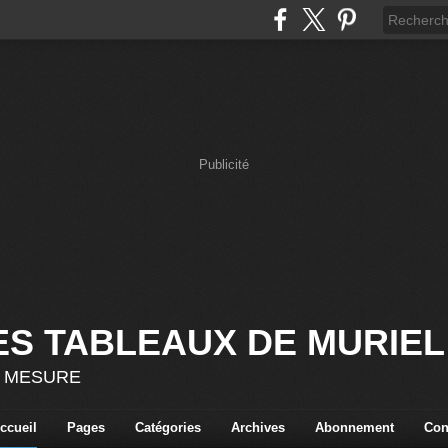
Publicité
ES TABLEAUX DE MURIEL
 MESURE
ccueil
Pages
Catégories
Archives
Abonnement
Con