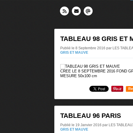
TABLEAU 98 GRIS ET
Publié le 8 Septembre 2016 par LES TAB
GRIS ET MAUVE
CREE LE 8 SEPTEMBRE 2016 FOND G
MESURE 50x100 cm
Re
0
TABLEAU 96 PARIS
Publié le 19 Janvier 2016 par LES TABLE
GRIS ET MAUVE