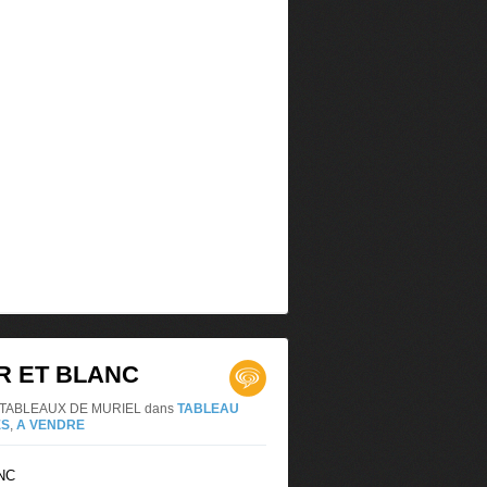
R ET BLANC
LES TABLEAUX DE MURIEL
dans
TABLEAU
ES
,
A VENDRE