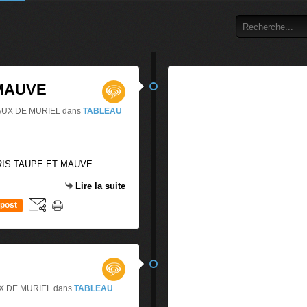
 MAUVE
LEAUX DE MURIEL
dans
TABLEAU
RIS TAUPE ET MAUVE
Lire la suite
post
AUX DE MURIEL
dans
TABLEAU