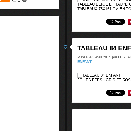
TABLEAU BEIGE ET TAUPE C
TABLEAUX 75X161 CM EN T
TABLEAU 84 EN
Publié le 3 Avril 2015 par LE
ENFANT
JOLIES FEES - GRIS ET ROSE