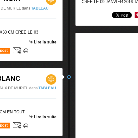
CREE LE 09 JANVIER 2016 
UX DE MURIEL
dans
TABLEAU
X30 CM CREE LE 03
Lire la suite
post
 BLANC
LEAUX DE MURIEL
dans
TABLEAU
 CM EN TOUT
Lire la suite
post