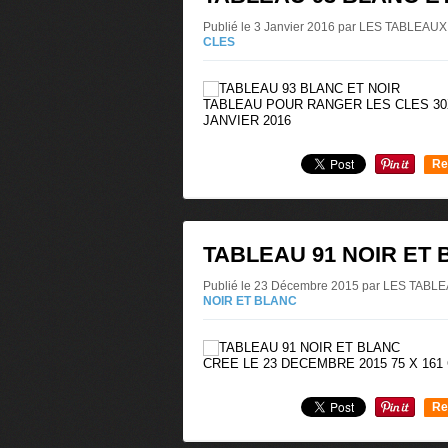
Publié le 3 Janvier 2016 par LES TABLEA
CLES
TABLEAU POUR RANGER LES CLES 30
JANVIER 2016
Re
0
TABLEAU 91 NOIR ET
Publié le 23 Décembre 2015 par LES TAB
NOIR ET BLANC
CREE LE 23 DECEMBRE 2015 75 X 161
Re
0