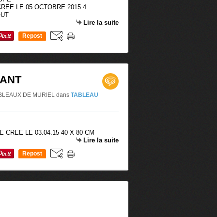
REE LE 05 OCTOBRE 2015 4
OUT
Lire la suite
Repost
0
FANT
S TABLEAUX DE MURIEL
dans
TABLEAU
 CREE LE 03.04.15 40 X 80 CM
Lire la suite
Repost
0