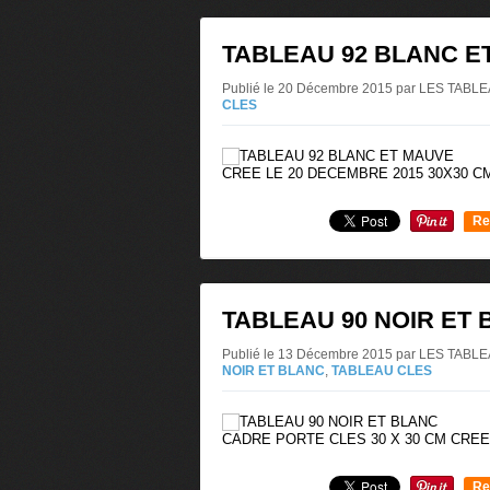
TABLEAU 92 BLANC E
Publié le 20 Décembre 2015 par LES TAB
CLES
CREE LE 20 DECEMBRE 2015 30X30 
Re
0
TABLEAU 90 NOIR ET
Publié le 13 Décembre 2015 par LES TAB
NOIR ET BLANC
,
TABLEAU CLES
CADRE PORTE CLES 30 X 30 CM CREE
Re