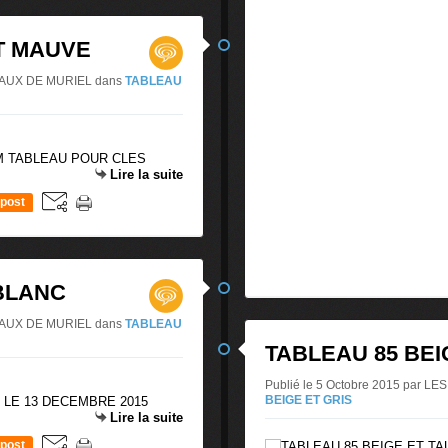
T MAUVE
LEAUX DE MURIEL
dans
TABLEAU
CM TABLEAU POUR CLES
Lire la suite
post
 BLANC
LEAUX DE MURIEL
dans
TABLEAU
TABLEAU 85 BEI
Publié le 5 Octobre 2015 par 
BEIGE ET GRIS
 LE 13 DECEMBRE 2015
Lire la suite
post