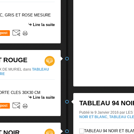
NC, GRIS ET ROSE MESURE
Lire la suite
post
T ROUGE
AUX DE MURIEL
dans
TABLEAU
DRE
PORTE CLES 30X30 CM
Lire la suite
TABLEAU 94 NOI
post
Publié le 9 Janvier 2016 par 
NOIR ET BLANC
,
TABLEAU CL
T NOIR